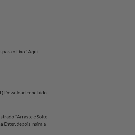
 para o Lixo.” Aqui
d.) Download concluído
ostrado "Arraste e Solte
 Enter, depois insira a