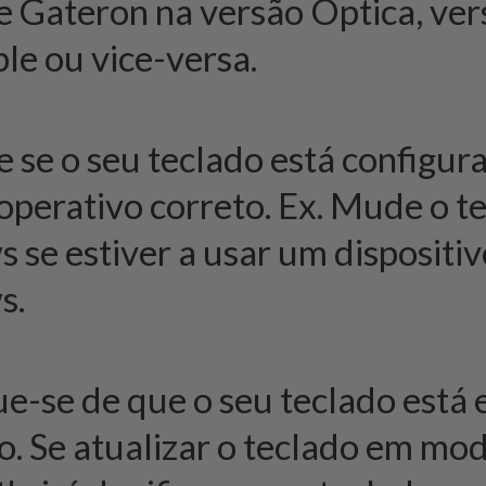
 Gateron na versão Óptica, ver
e ou vice-versa.
e se o seu teclado está configur
operativo correto. Ex. Mude o t
se estiver a usar um dispositiv
s.
ue-se de que o seu teclado est
. Se atualizar o teclado em mo