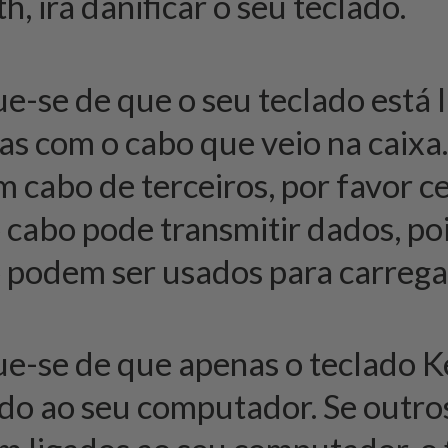
h, irá danificar o seu teclado.
ue-se de que o seu teclado está 
s com o cabo que veio na caixa
m cabo de terceiros, por favor c
 cabo pode transmitir dados, po
 podem ser usados para carrega
ue-se de que apenas o teclado 
ado ao seu computador. Se outro