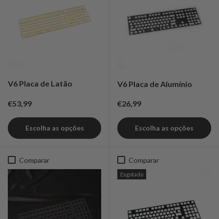
V6 Placa de Latão
V6 Placa de Alumínio
Preço normal
Preço normal
€53,99
€26,99
Escolha as opções
Escolha as opções
Comparar
Comparar
Esgotado