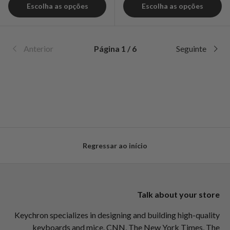
Escolha as opções
Escolha as opções
Anterior
Página 1 / 6
Seguinte
Regressar ao início
Talk about your store
Keychron specializes in designing and building high-quality
keyboards and mice. CNN, The New York Times, The