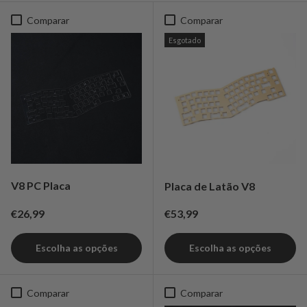
Comparar
Comparar
Esgotado
V8 PC Placa
Placa de Latão V8
Preço normal
Preço normal
€26,99
€53,99
Escolha as opções
Escolha as opções
Comparar
Comparar