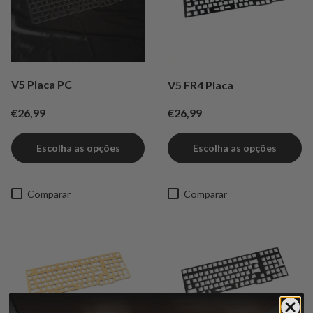
V5 Placa PC
V5 FR4 Placa
Preço normal
Preço normal
€26,99
€26,99
Escolha as opções
Escolha as opções
Comparar
Comparar